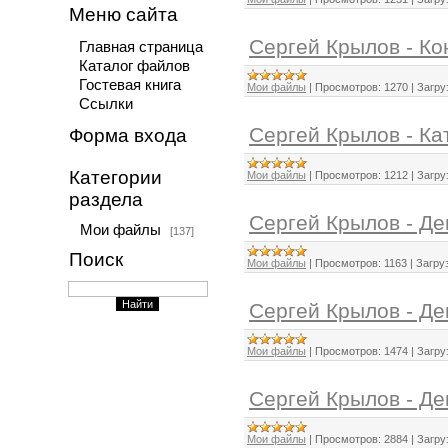
Меню сайта
Сергей Крылов - Ко
Главная страница
Каталог файлов
Гостевая книга
Мои файлы
|
Просмотров:
1270
|
Загру
Ссылки
Сергей Крылов - Ка
Форма входа
Категории
Мои файлы
|
Просмотров:
1212
|
Загру
раздела
Сергей Крылов - Де
Мои файлы
[137]
Поиск
Мои файлы
|
Просмотров:
1163
|
Загруз
Сергей Крылов - Де
Мои файлы
|
Просмотров:
1474
|
Загру
Сергей Крылов - Де
Мои файлы
|
Просмотров:
2884
|
Загру