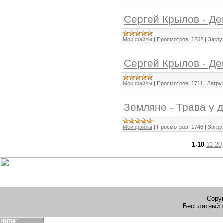
Сергей Крылов - Де
Мои файлы
|
Просмотров:
1252
|
Загру
Сергей Крылов - Дев
Мои файлы
|
Просмотров:
1711
|
Загруз
Земляне - Трава у д
Мои файлы
|
Просмотров:
1746
|
Загру
1-10
11-20
Copyr
Бесплатный